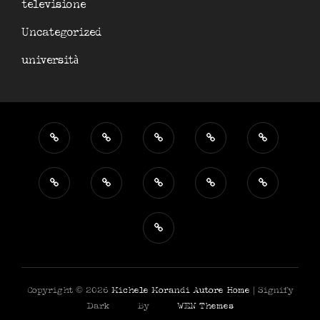
televisione
Uncategorized
università
Copyright © 2026
Michele Morandi Autore
Home
|
Signify
Dark By
WEN Themes