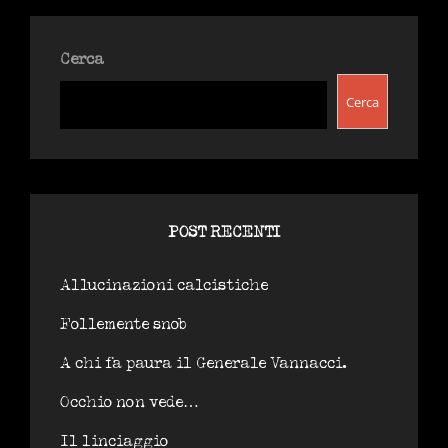
LE
RIEVOCAZIONI
Cerca
Cerca
POST RECENTI
Allucinazioni calcistiche
Follemente snob
A chi fa paura il Generale Vannacci.
Occhio non vede…
Il linciaggio