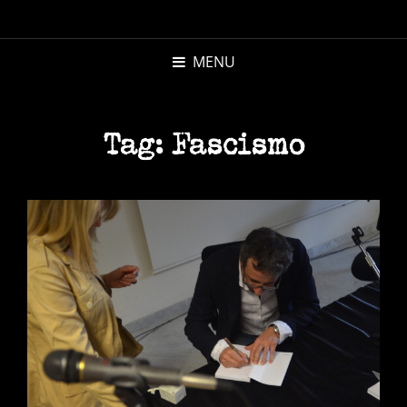
MICHELE
MORANDI
MENU
AUTORE
Tag:
Fascismo