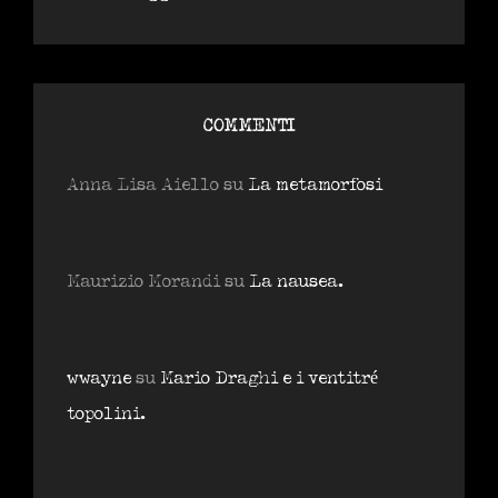
COMMENTI
Anna Lisa Aiello
su
La metamorfosi
Maurizio Morandi
su
La nausea.
wwayne
su
Mario Draghi e i ventitré
topolini.