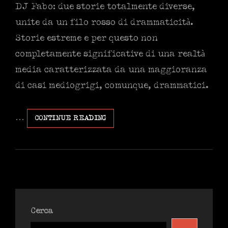
DJ Fabo: due storie totalmente diverse,
unite da un filo rosso di drammaticità.
Storie estreme e per questo non
completamente significative di una realtà
media caratterizzata da una maggioranza
di casi mediogrigi, comunque, drammatici.
…
NORME
CONTINUE READING
IN
MATERIA
DI
BIOTESTAMENTO
Cerca