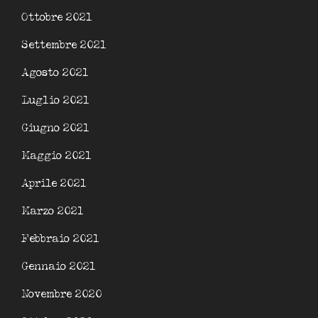
Ottobre 2021
Settembre 2021
Agosto 2021
Luglio 2021
Giugno 2021
Maggio 2021
Aprile 2021
Marzo 2021
Febbraio 2021
Gennaio 2021
Novembre 2020