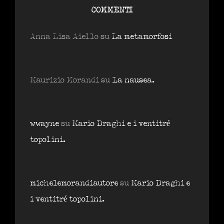
COMMENTI
Anna Lisa Aiello
su
La metamorfosi
Maurizio Morandi
su
La nausea.
wwayne
su
Mario Draghi e i ventitré
topolini.
michelemorandiautore
su
Mario Draghi e
i ventitré topolini.