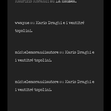
Maurizio Morandi
su
La nausea.
wwayne
su
Mario Draghi e i ventitré
topolini.
michelemorandiautore
su
Mario Draghi e
i ventitré topolini.
michelemorandiautore
su
Mario Draghi e
i ventitré topolini.