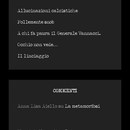
Allucinazioni calcistiche
Follemente snob
A chi fa paura il Generale Vannacci.
Occhio non vede…
Il linciaggio
COMMENTI
Anna Lisa Aiello
su
La metamorfosi