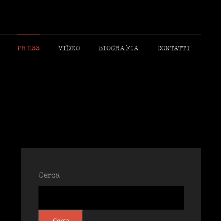
 MORANDI AUTORE
PRESS
VIDEO
BIOGRAFIA
CONTATTI
Cerca
Cerca