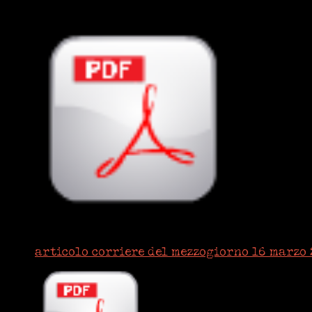
articolo corriere del mezzogiorno 16 marzo