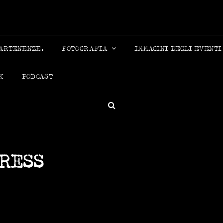
MICHELE
PARTENENZE.
FOTOGRAFIA
IMMAGINI DEGLI EVENTI
K
PODCAST
RESS