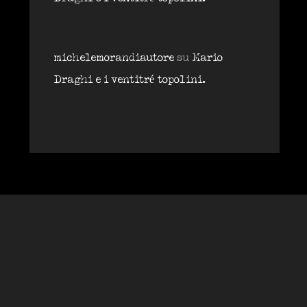
michelemorandiautore
su
Mario
Draghi e i ventitré topolini.