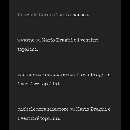
Maurizio Morandi
su
La nausea.
wwayne
su
Mario Draghi e i ventitré
topolini.
michelemorandiautore
su
Mario Draghi e
i ventitré topolini.
michelemorandiautore
su
Mario Draghi e
i ventitré topolini.