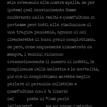
stia avvenendo alle nostre spalle. Se per
ipotesi quel convincimento fosse
confermato dalla realtà e quest’ultima ci
portasse però tutti alla risoluzione di
una tragica pandemia, ognuno di noi
diventerebbe di buon grado complottista.
Se però, come ampiamente dimostrato da
sempre, i vaccini riducono
drammaticamente il numero di infetti, le
complicanze della malattia e la mortalità,
più che di complottismo sarebbe meglio
parlare di paranoia collettiva e
quest’ultima non è
‘a libertà
del
poeta di “Così parlò
Bellavista”, ma un grave disturbo