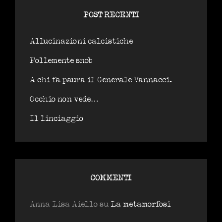
POST RECENTI
Allucinazioni calcistiche
Follemente snob
A chi fa paura il Generale Vannacci.
Occhio non vede…
Il linciaggio
COMMENTI
Anna Lisa Aiello
su
La metamorfosi