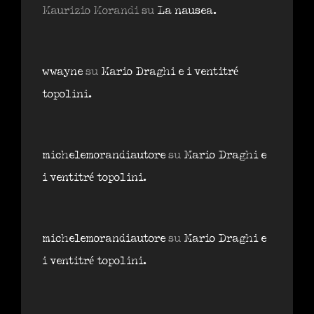
Maurizio Morandi
su
La nausea.
wwayne
su
Mario Draghi e i ventitré
topolini.
michelemorandiautore
su
Mario Draghi e
i ventitré topolini.
michelemorandiautore
su
Mario Draghi e
i ventitré topolini.