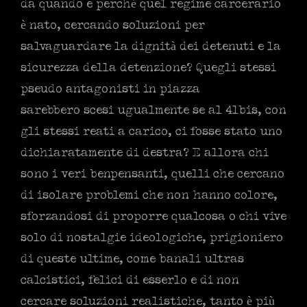
da quando e perché quel regime carcerario
è nato, cercando soluzioni per
salvaguardare la dignità dei detenuti e la
sicurezza della detenzione? Quegli stessi
pseudo antagonisti in piazza
sarebbero scesi ugualmente se al 41bis, con
gli stessi reati a carico, ci fosse stato uno
dichiaratamente di destra? E allora chi
sono i veri benpensanti, quelli che cercano
di isolare problemi che non hanno colore,
sforzandosi di proporre qualcosa o chi vive
solo di nostalgie ideologiche, prigioniero
di queste ultime, come banali ultras
calcistici, felici di esserlo e di non
cercare soluzioni realistiche, tanto è più