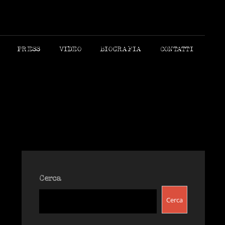
 MORANDI AUTORE
PRESS
VIDEO
BIOGRAFIA
CONTATTI
Cerca
Cerca