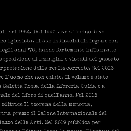
li nel 1964. Dal 1990 vive a Torino dove
ico Igienista. Il suo indissolubile legame con
 degli anni ’70, hanno fortemente influenzato
rasposizione di immagini e vissuti del passato
erpretazione della realtà corrente. Nel 2013
e L’uomo che non esiste. Il volume è stato
a Saletta Rossa della Libreria Guida e a
ale del Libro di quell’anno. Nel 2015
 editrice Il teorema della memoria,
rima presso il Salone Internazionale del
lazzo delle Arti. Nel 2019 pubblica per