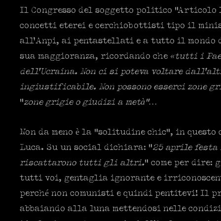
Il Congresso del soggetto politico “Articolo 1
concetti eterei e cerchiobottisti tipo il mi
all’Anpi, ai pentastellati e a tutto il mondo
sua maggioranza, ricordando che
«tutti i Pa
dell’Ucraina. Non ci si poteva voltare dall’al
ingiustificabile. Non possono esserci zone gr
“
zone grigie o giudizi a metà”…
Non da meno è la “solitudine chic”, in questo
Luca. Su un social dichiara: “
25 aprile festa
riscattarono tutti gli altri.
” come per dire: 
tutti voi, gentaglia ignorante e irriconoscen
perché non comunisti e quindi pentitevi! Il pr
abbaiando alla luna mettendosi nelle condizi