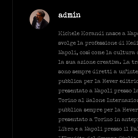
Author:
admin
Michele Morandi nasce a Napo
svolge la professione di Med
Napoli, così come la cultura
la sua azione creativa. La t
sono sempre diretti a un’int
pubblica per la Hever editric
presentato a Napoli presso l
Torino al Salone Internazion
pubblica sempre per la Hever
presentato a Torino in antep
Libro e a Napoli presso il Pa