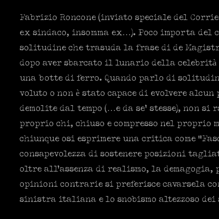
Fabrizio Roncone (inviato speciale del Corrie
ex sindaco, insomma ex…). Poco importa del co
solitudine che trasuda la frase di de Magistri
dopo aver sbarcato il lunario della celebrità 
una botte di ferro. Quando parlo di solitudin
voluto o non è stato capace di evolvere alcun 
demolite dal tempo (…e da se’ stesse), non si 
proprio chi, chiuso e compresso nel proprio 
chiunque osi esprimere una critica come “Fasc
consapevolezza di sostenere posizioni tagliat
oltre all’assenza di realismo, la demagogia, 
opinioni contrarie si preferisce cavarsela con
sinistra italiana e lo snobismo altezzoso dei 