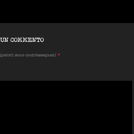
 UN COMMENTO
ligatori sono contrassegnati
*