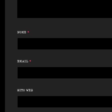
NOME
*
EMAIL
*
SITO WEB