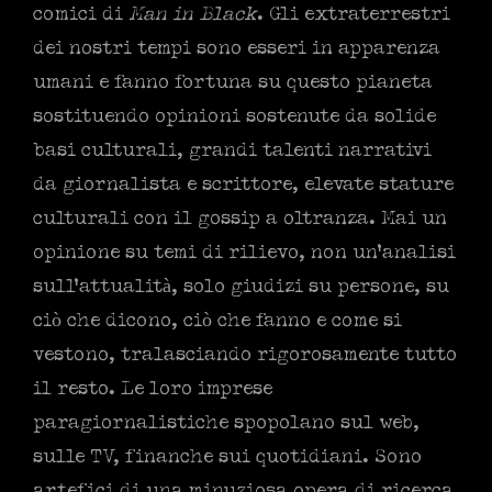
comici di
Man in Black
. Gli extraterrestri
dei nostri tempi sono esseri in apparenza
umani e fanno fortuna su questo pianeta
sostituendo opinioni sostenute da solide
basi culturali, grandi talenti narrativi
da giornalista e scrittore, elevate stature
culturali con il gossip a oltranza. Mai un
opinione su temi di rilievo, non un’analisi
sull’attualità, solo giudizi su persone, su
ciò che dicono, ciò che fanno e come si
vestono, tralasciando rigorosamente tutto
il resto. Le loro imprese
paragiornalistiche spopolano sul web,
sulle TV, finanche sui quotidiani. Sono
artefici di una minuziosa opera di ricerca