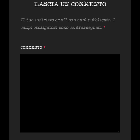
LASCIA UN COMMENTO
Il tuo indirizzo email non sarà pubblicato.
I
campi obbligatori sono contrassegnati
*
COMMENTO
*