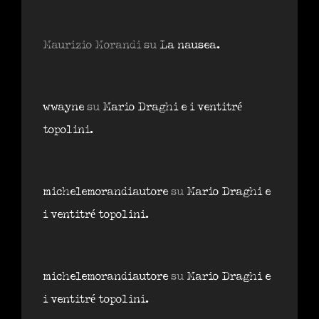
Maurizio Morandi
su
La nausea.
wwayne
su
Mario Draghi e i ventitré
topolini.
michelemorandiautore
su
Mario Draghi e
i ventitré topolini.
michelemorandiautore
su
Mario Draghi e
i ventitré topolini.