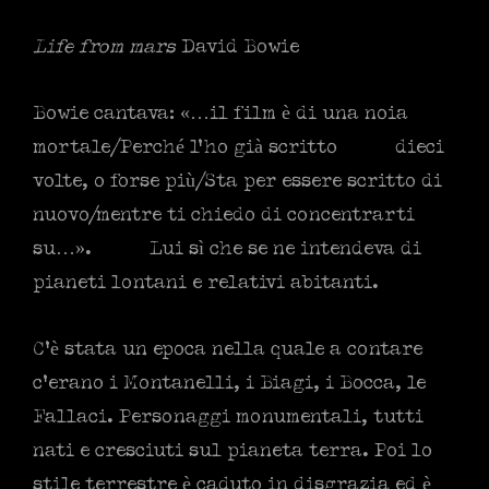
Life from mars
David Bowie
Bowie cantava: «…il film è di una noia
mortale/Perché l’ho già scritto dieci
volte, o forse più/Sta per essere scritto di
nuovo/mentre ti chiedo di concentrarti
su…».
Lui sì che se ne intendeva di
pianeti lontani e relativi abitanti.
C’è stata un epoca nella quale a contare
c’erano i Montanelli, i Biagi, i Bocca, le
Fallaci. Personaggi monumentali, tutti
nati e cresciuti sul pianeta terra. Poi lo
stile terrestre è caduto in disgrazia ed è