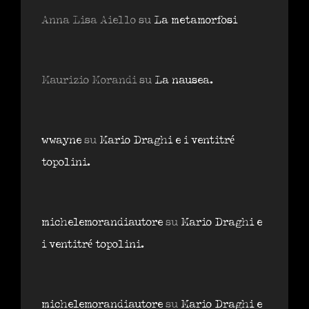
Anna Lisa Aiello
su
La metamorfosi
Maurizio Morandi
su
La nausea.
wwayne
su
Mario Draghi e i ventitré
topolini.
michelemorandiautore
su
Mario Draghi e
i ventitré topolini.
michelemorandiautore
su
Mario Draghi e