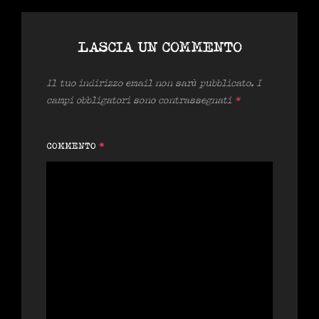
LASCIA UN COMMENTO
Il tuo indirizzo email non sarà pubblicato.
I
campi obbligatori sono contrassegnati
*
COMMENTO
*