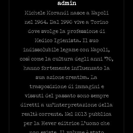
Author:
admin
Michele Morandi nasce a Napoli
nel 1964. Dal 1990 vive a Torino
dove svolge la professione di
Medico Igienista. Il suo
indissolubile legame con Napoli,
così come la cultura degli anni ’70,
hanno fortemente influenzato la
sua azione creativa. La
trasposizione di immagini e
vissuti del passato sono sempre
diretti a un’interpretazione della
realtà corrente. Nel 2013 pubblica
per la Hever editrice L’uomo che
non esiste. Il volume è stato