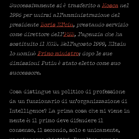
Successivamente si è trasferito a
Mosca
nel
1996 per unirsi all’amministrazione del
presidente
Boris El’cin
, prestando servizio
come direttore dell’
FSB
, l’agenzia che ha
sostituito il KGB. Nell’agosto 1999, Eltsin
lo nominò
Primo ministro
; dopo le sue
dimissioni Putin è stato eletto come suo
successore.
Cosa distingue un politico di professione
da un funzionario di un’organizzazione di
Intelligence? La prima cosa che mi viene in
mente è: il primo deve difendere il
consenso, il secondo, solo e unicamente,