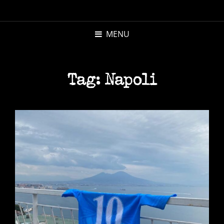
MICHELE
MORANDI
MENU
AUTORE
Tag:
Napoli