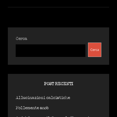
E
FACCI…
Cerca
Cerca
POST RECENTI
Allucinazioni calcistiche
Follemente snob