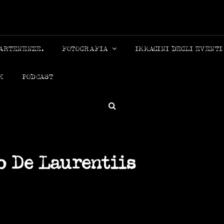
MICHELE
PARTENENZE.
FOTOGRAFIA
IMMAGINI DEGLI EVENTI
K
PODCAST
SEARCH
o De Laurentiis