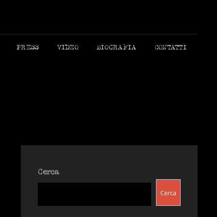
 MORANDI AUTORE
PRESS
VIDEO
BIOGRAFIA
CONTATTI
Cerca
Cerca