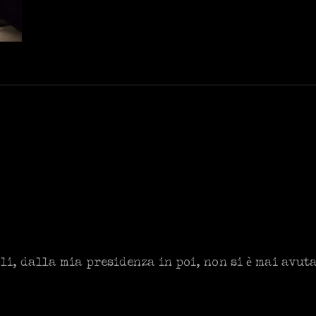
MONETA?
i, dalla mia presidenza in poi, non si è mai avuta