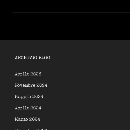
CAPITANO:
DE
LAURENTIIS
E
L’AZIENDA
A
CONDUZIONE
FAMILIARE
ARCHIVIO BLOG
Aprile 2026
Novembre 2024
Maggio 2024
Aprile 2024
Marzo 2024