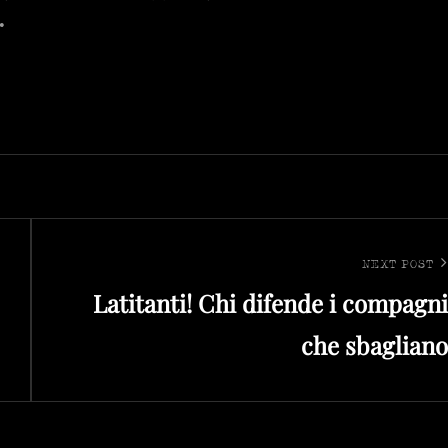
.
NEXT POST
Next
Latitanti! Chi difende i compagni
Post
che sbagliano