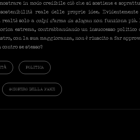
ostrare in modo credibile ciò che si sostiene e soprattu
 sostenibilità reale delle proprie idee. Evidentemente
a realtà solo a
colpi d’arma da slogan
non funziona più. 
torica estrema, contrabbandando un insuccesso politico 
istro, con la sua maggioranza, non è riuscito a far approv
 contro se stesso?
ITÀ
POLITICA
SCIOPERO DELLA FAME