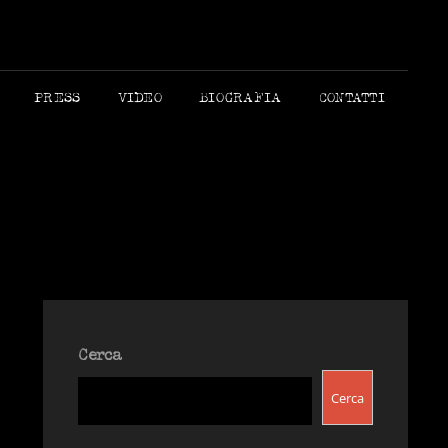
 MORANDI AUTORE
PRESS
VIDEO
BIOGRAFIA
CONTATTI
Cerca
Cerca