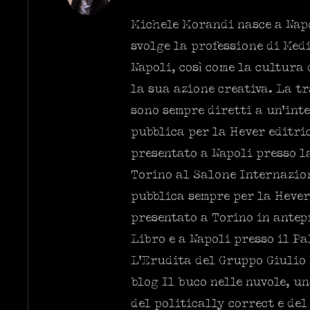
Michele Morandi nasce a Napo
svolge la professione di Med
Napoli, così come la cultura
la sua azione creativa. La t
sono sempre diretti a un’int
pubblica per la Hever editric
presentato a Napoli presso l
Torino al Salone Internazion
pubblica sempre per la Hever
presentato a Torino in antep
Libro e a Napoli presso il Pa
L’Erudita del Gruppo Giulio 
blog Il buco nelle nuvole, u
del politically correct e de