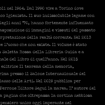
li nel 1964. Dal 1990 vive a Torino dove
ico Igienista. Il suo indissolubile legame con
 degli anni ’70, hanno fortemente influenzato
rasposizione di immagini e vissuti del passato
erpretazione della realtà corrente. Nel 2013
e L’uomo che non esiste. Il volume è stato
a Saletta Rossa della Libreria Guida e a
ale del Libro di quell’anno. Nel 2015
 editrice Il teorema della memoria,
rima presso il Salone Internazionale del
lazzo delle Arti. Nel 2019 pubblica per
Perrone Editore Segui la marea. E’ autore del
na pagina che oltrepassa la cortina nebbiosa
l pensiero unico oggi imperante nel