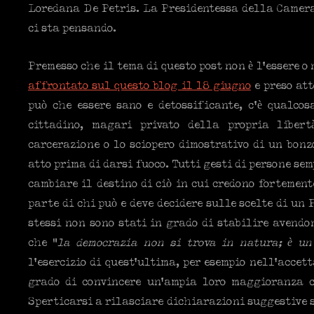
Loredana De Petris. La Presidentessa della Camera
ci sta pensando.
Premesso che il tema di questo post non è l’essere o 
affrontato sul questo blog il 18 giugno
e preso att
può che essere sano e detossificante, c’è qualco
cittadino, magari privato della propria libert
carcerazione o lo sciopero dimostrativo di un bonz
atto prima di darsi fuoco. Tutti gesti di persone sem
cambiare il destino di ciò in cui credono fortement
parte di chi può e deve decidere sulle scelte di un 
stessi non sono stati in grado di stabilire avendo
che “
la democrazia non si trova in natura; è un 
l’esercizio di quest’ultima, per esempio nell’accet
grado di convincere un’ampia loro maggioranza c
Sperticarsi a rilasciare dichiarazioni suggestive s