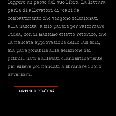
leggere un passo del suo libro. La lettura
parla di allevatori di “cani da
combattimento che vengono selezionati
alla nascita” a mio parere per rafforzare
l’idea, con il massimo effetto retorico, che
la mancata approvazione dello Ius soli,
sia paragonabile alla selezione dei
pitbull nati e allevati clandestinamente
per essere poi mandati a sbranare i loro
avversari.
…
L’ORACOLO
CONTINUE READING
SAVIANO
E
LO
IUS