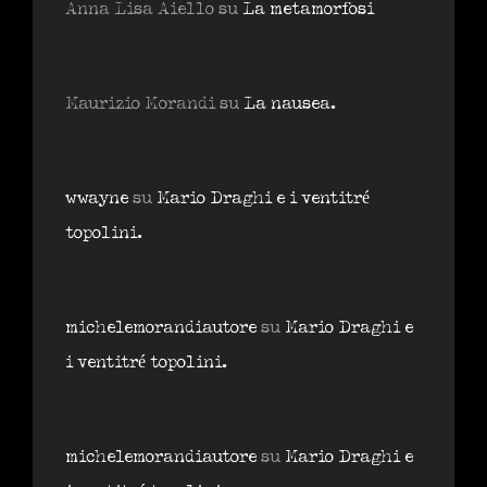
Anna Lisa Aiello
su
La metamorfosi
Maurizio Morandi
su
La nausea.
wwayne
su
Mario Draghi e i ventitré
topolini.
michelemorandiautore
su
Mario Draghi e
i ventitré topolini.
michelemorandiautore
su
Mario Draghi e