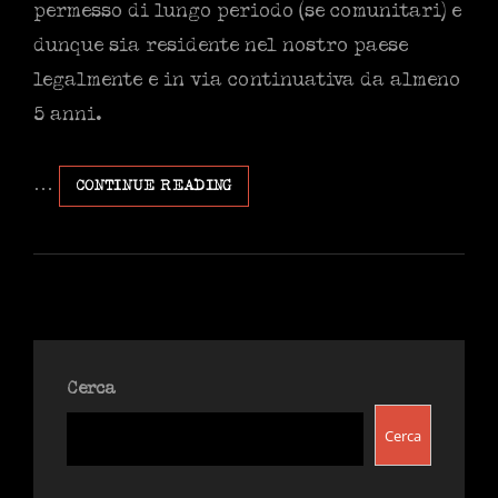
permesso di lungo periodo (se comunitari) e
dunque sia residente nel nostro paese
legalmente e in via continuativa da almeno
5 anni.
…
IUS
CONTINUE READING
SOLI
E
LE
ACCELERAZIONI
IMPROVVISE
Cerca
Cerca