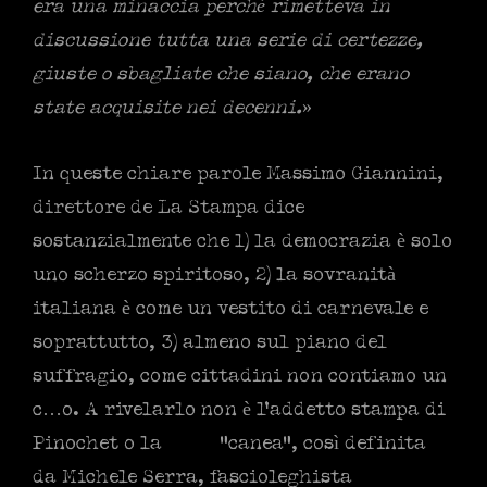
era una minaccia perché rimetteva in
discussione tutta una serie di certezze,
giuste o sbagliate che siano, che erano
state acquisite nei decenni.
»
In queste chiare parole Massimo Giannini,
direttore de La Stampa dice
sostanzialmente che 1) la democrazia è solo
uno scherzo spiritoso, 2) la sovranità
italiana è come un vestito di carnevale e
soprattutto, 3) almeno sul piano del
suffragio, come cittadini non contiamo un
c…o. A rivelarlo non è l’addetto stampa di
Pinochet o la
“canea”, così definita
da Michele Serra, fascioleghista