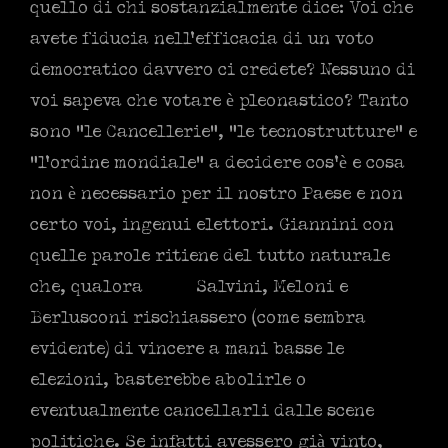
quello di chi sostanzialmente dice: Voi che
avete fiducia nell’efficacia di un voto
democratico davvero ci credete? Nessuno di
voi sapeva che votare è pleonastico? Tanto
sono “le Cancellerie”, “le tecnostrutture” e
“l’ordine mondiale” a decidere cos’è e cosa
non è necessario per il nostro Paese e non
certo voi, ingenui elettori. Giannini con
quelle parole ritiene del tutto naturale
che, qualora Salvini, Meloni e
Berlusconi rischiassero (come sembra
evidente) di vincere a mani basse le
elezioni, basterebbe abolirle o
eventualmente cancellarli dalle scene
politiche. Se infatti avessero già vinto,