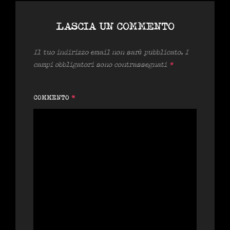
LASCIA UN COMMENTO
Il tuo indirizzo email non sarà pubblicato.
I
campi obbligatori sono contrassegnati
*
COMMENTO
*