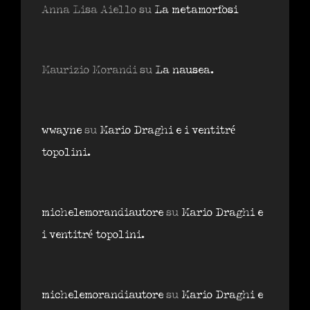
Anna Lisa Aiello
su
La metamorfosi
Maurizio Morandi
su
La nausea.
wwayne
su
Mario Draghi e i ventitré
topolini.
michelemorandiautore
su
Mario Draghi e
i ventitré topolini.
michelemorandiautore
su
Mario Draghi e