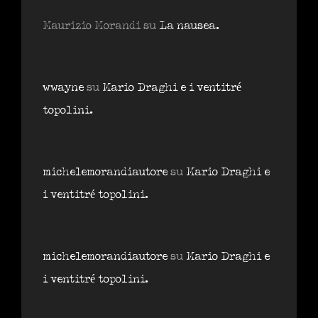
Maurizio Morandi
su
La nausea.
wwayne
su
Mario Draghi e i ventitré
topolini.
michelemorandiautore
su
Mario Draghi e
i ventitré topolini.
michelemorandiautore
su
Mario Draghi e
i ventitré topolini.