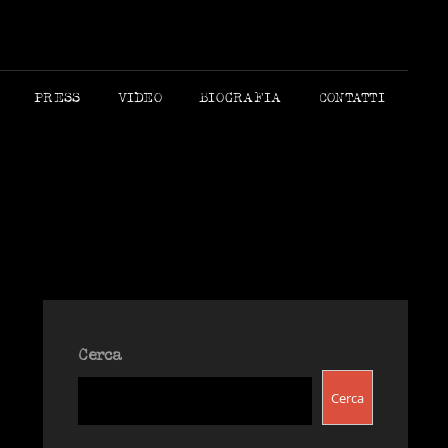
 MORANDI AUTORE
PRESS
VIDEO
BIOGRAFIA
CONTATTI
Cerca
Cerca