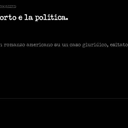
EGORIZED
orto e la politica.
un romanzo americano su un caso giuridico, esitato