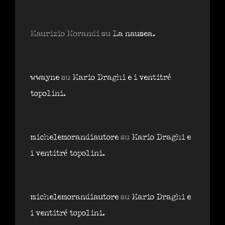
Maurizio Morandi
su
La nausea.
wwayne
su
Mario Draghi e i ventitré
topolini.
michelemorandiautore
su
Mario Draghi e
i ventitré topolini.
michelemorandiautore
su
Mario Draghi e
i ventitré topolini.