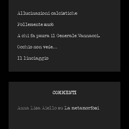
Allucinazioni calcistiche
Follemente snob
A chi fa paura il Generale Vannacci.
Occhio non vede…
Il linciaggio
COMMENTI
Anna Lisa Aiello
su
La metamorfosi