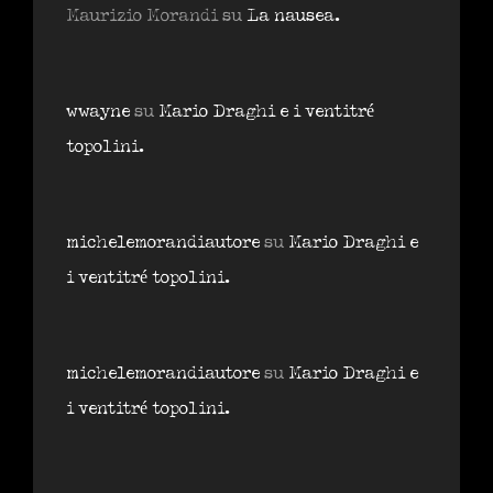
Maurizio Morandi
su
La nausea.
wwayne
su
Mario Draghi e i ventitré
topolini.
michelemorandiautore
su
Mario Draghi e
i ventitré topolini.
michelemorandiautore
su
Mario Draghi e
i ventitré topolini.