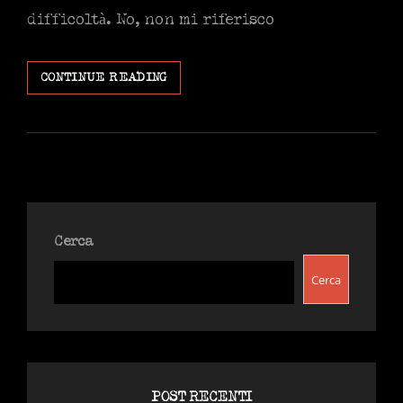
difficoltà. No, non mi riferisco
È
CONTINUE READING
DIFFICILE…
Cerca
Cerca
POST RECENTI