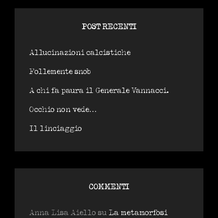
POST RECENTI
Allucinazioni calcistiche
Follemente snob
A chi fa paura il Generale Vannacci.
Occhio non vede…
Il linciaggio
COMMENTI
Anna Lisa Aiello
su
La metamorfosi