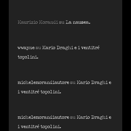
Maurizio Morandi
su
La nausea.
wwayne
su
Mario Draghi e i ventitré
topolini.
michelemorandiautore
su
Mario Draghi e
i ventitré topolini.
michelemorandiautore
su
Mario Draghi e
i ventitré topolini.