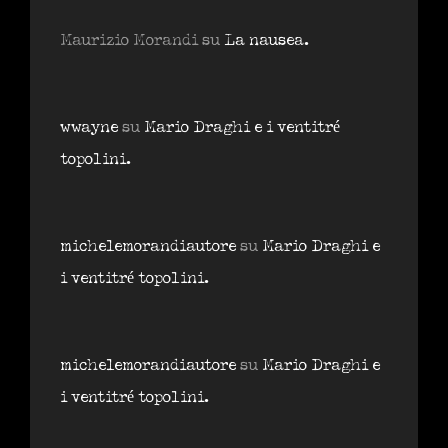
Maurizio Morandi
su
La nausea.
wwayne
su
Mario Draghi e i ventitré
topolini.
michelemorandiautore
su
Mario Draghi e
i ventitré topolini.
michelemorandiautore
su
Mario Draghi e
i ventitré topolini.