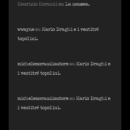
Maurizio Morandi
su
La nausea.
wwayne
su
Mario Draghi e i ventitré
topolini.
michelemorandiautore
su
Mario Draghi e
i ventitré topolini.
michelemorandiautore
su
Mario Draghi e
i ventitré topolini.