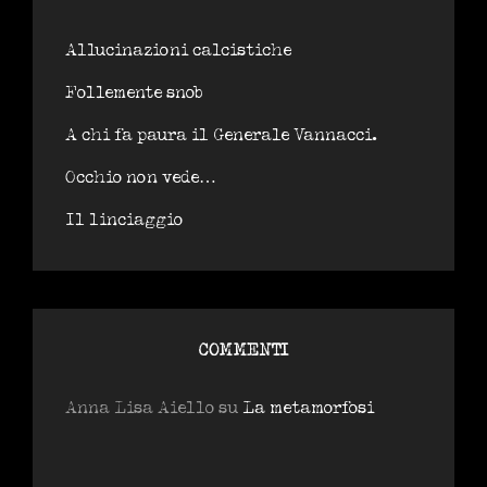
Allucinazioni calcistiche
Follemente snob
A chi fa paura il Generale Vannacci.
Occhio non vede…
Il linciaggio
COMMENTI
Anna Lisa Aiello
su
La metamorfosi