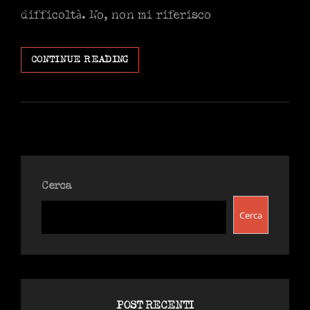
difficoltà. No, non mi riferisco
È
CONTINUE READING
DIFFICILE…
Cerca
Cerca
POST RECENTI