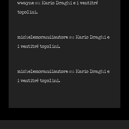
wwayne
su
Mario Draghi e i ventitré
topolini.
michelemorandiautore
su
Mario Draghi e
i ventitré topolini.
michelemorandiautore
su
Mario Draghi e
i ventitré topolini.