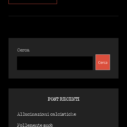
DRAGHI
E
I
VENTITRÉ
TOPOLINI.
Cerca
Cerca
POST RECENTI
Allucinazioni calcistiche
Follemente snob