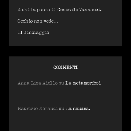
A chi fa paura il Generale Vannacci.
Occhio non vede…
Il linciaggio
COMMENTI
Anna Lisa Aiello
su
La metamorfosi
Maurizio Morandi
su
La nausea.