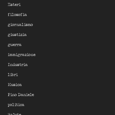
Esteri
filosofia
giornalismo
giustizia
guerra
immigrazione
Industria
libri
Musica
Pino Daniele
politica
Salute