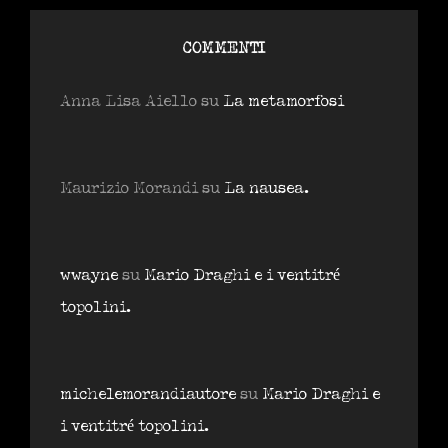
COMMENTI
Anna Lisa Aiello
su
La metamorfosi
Maurizio Morandi
su
La nausea.
wwayne
su
Mario Draghi e i ventitré
topolini.
michelemorandiautore
su
Mario Draghi e
i ventitré topolini.