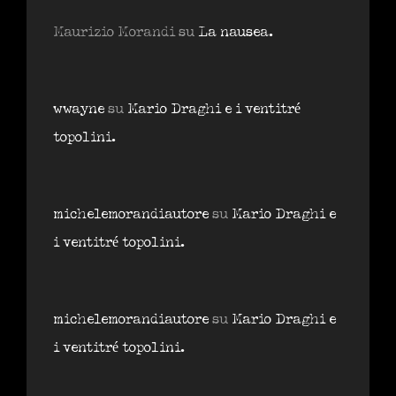
Maurizio Morandi
su
La nausea.
wwayne
su
Mario Draghi e i ventitré
topolini.
michelemorandiautore
su
Mario Draghi e
i ventitré topolini.
michelemorandiautore
su
Mario Draghi e
i ventitré topolini.