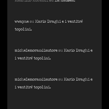
Maurizio Morandi
su
La nausea.
wwayne
su
Mario Draghi e i ventitré
topolini.
michelemorandiautore
su
Mario Draghi e
i ventitré topolini.
michelemorandiautore
su
Mario Draghi e
i ventitré topolini.