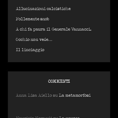
Allucinazioni calcistiche
Follemente snob
A chi fa paura il Generale Vannacci.
Occhio non vede…
Il linciaggio
COMMENTI
Anna Lisa Aiello
su
La metamorfosi