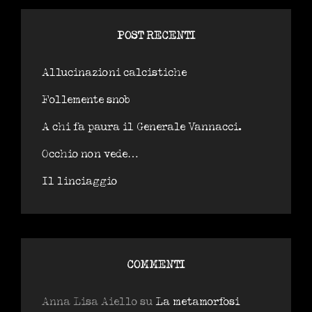
POST RECENTI
Allucinazioni calcistiche
Follemente snob
A chi fa paura il Generale Vannacci.
Occhio non vede…
Il linciaggio
COMMENTI
Anna Lisa Aiello
su
La metamorfosi