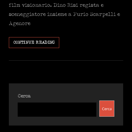
film visionario. Dino Risi regista e
sceneggiatore insieme a Furio Scarpelli e
Agenore
DIARIO
CONTINUE READING
DI
UN
ITALIANO
QUALUNQUE
Cerca
Cerca