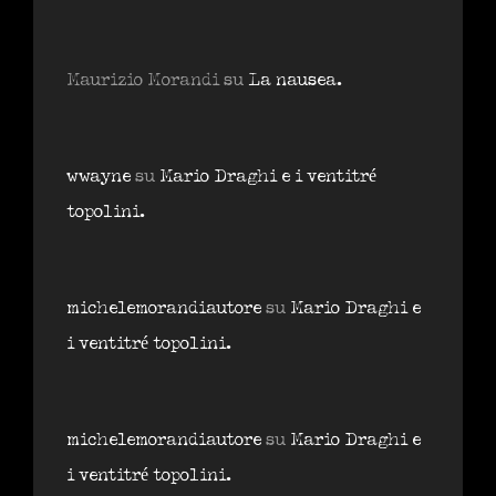
Maurizio Morandi
su
La nausea.
wwayne
su
Mario Draghi e i ventitré
topolini.
michelemorandiautore
su
Mario Draghi e
i ventitré topolini.
michelemorandiautore
su
Mario Draghi e
i ventitré topolini.