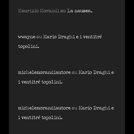
Maurizio Morandi
su
La nausea.
wwayne
su
Mario Draghi e i ventitré
topolini.
michelemorandiautore
su
Mario Draghi e
i ventitré topolini.
michelemorandiautore
su
Mario Draghi e
i ventitré topolini.