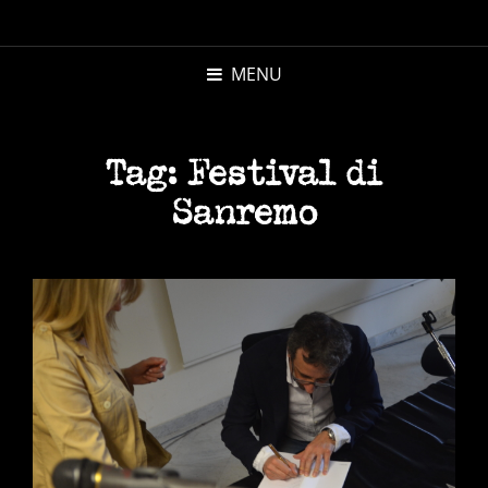
MICHELE
MORANDI
MENU
AUTORE
Tag:
Festival di
Sanremo