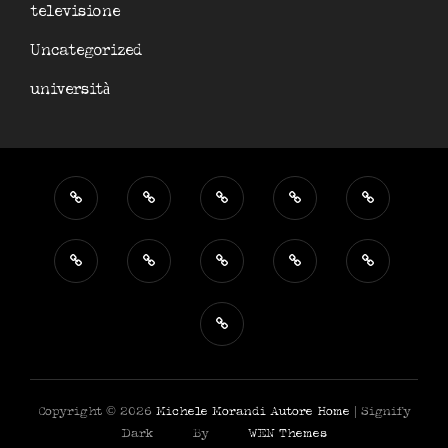
televisione
Uncategorized
università
Copyright © 2026
Michele Morandi Autore
Home
|
Signify
Dark By
WEN Themes