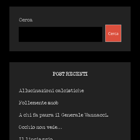
POLITICO
Cerca
Cerca
POST RECENTI
Allucinazioni calcistiche
Follemente snob
A chi fa paura il Generale Vannacci.
Occhio non vede…
Il linciaggio