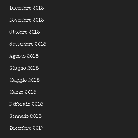
Dicembre 2018
Novembre 2018
Ottobre 2018
Settembre 2018
Agosto 2018
Giugno 2018
Maggio 2018
Marzo 2018
Febbraio 2018
Gennaio 2018
Dicembre 2017