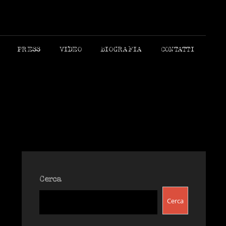
 MORANDI AUTORE
PRESS
VIDEO
BIOGRAFIA
CONTATTI
Cerca
Cerca