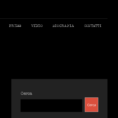
 MORANDI AUTORE
PRESS
VIDEO
BIOGRAFIA
CONTATTI
Cerca
Cerca