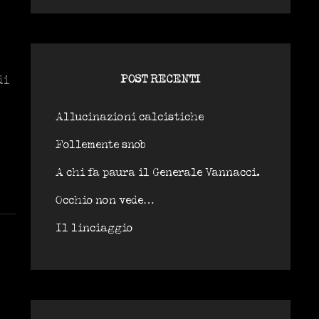
POST RECENTI
di
Allucinazioni calcistiche
Follemente snob
A chi fa paura il Generale Vannacci.
Occhio non vede…
Il linciaggio