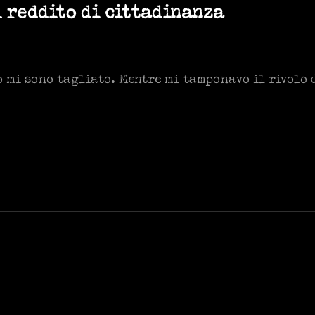
l reddito di cittadinanza
 mi sono tagliato. Mentre mi tamponavo il rivolo 