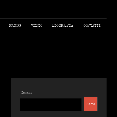
 MORANDI AUTORE
PRESS
VIDEO
BIOGRAFIA
CONTATTI
Cerca
Cerca